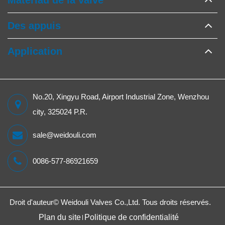
Des appuis
Application
No.20, Xingyu Road, Airport Industrial Zone, Wenzhou
city, 325024 P.R.
sale@weidouli.com
0086-577-86921659
Droit d'auteur©
Weidouli Valves Co.,Ltd.
Tous droits réservés.
Plan du site
Politique de confidentialité