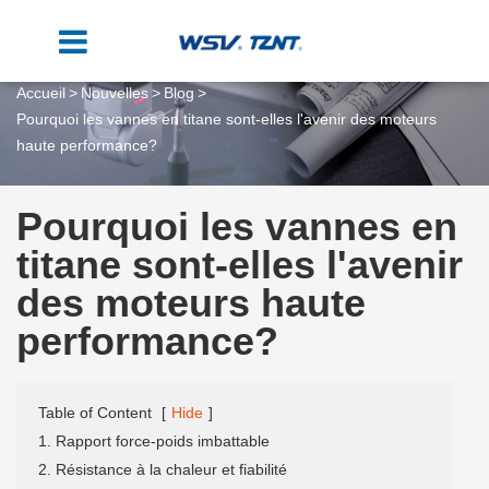
Accueil
Nouvelles
Blog
Pourquoi les vannes en titane sont-elles l'avenir des moteurs
haute performance?
Pourquoi les vannes en
titane sont-elles l'avenir
des moteurs haute
performance?
Table of Content
[
Hide
]
1. Rapport force-poids imbattable
2. Résistance à la chaleur et fiabilité