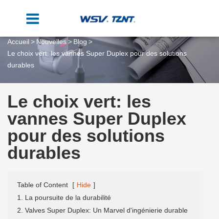
Accueil
Nouvelles
Blog
Le choix vert: les vannes Super Duplex pour des solutions
durables
Le choix vert: les
vannes Super Duplex
pour des solutions
durables
Table of Content
[
Hide
]
1. La poursuite de la durabilité
2. Valves Super Duplex: Un Marvel d'ingénierie durable