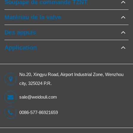
Soupape de commande TZNT
Matériau de la valve
Des appuis
Application
No.20, Xingyu Road, Airport Industrial Zone, Wenzhou
city, 325024 P.R.
sale@weidouli.com
0086-577-86921659