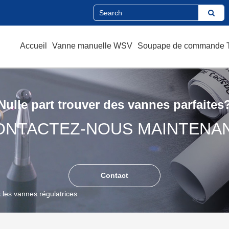
Accueil
Vanne manuelle WSV
Soupape de commande
Nulle part trouver des vannes parfaites
ONTACTEZ-NOUS MAINTENAN
Contact
s les vannes régulatrices