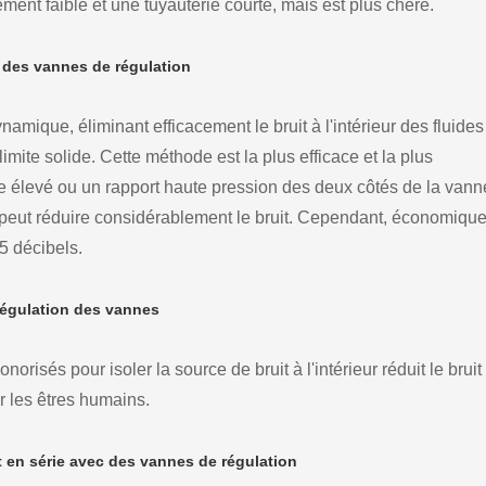
ment faible et une tuyauterie courte, mais est plus chère.
 des vannes de régulation
amique, éliminant efficacement le bruit à l'intérieur des fluides
imite solide. Cette méthode est la plus efficace et la plus
 élevé ou un rapport haute pression des deux côtés de la vann
nt peut réduire considérablement le bruit. Cependant, économiq
25 décibels.
 régulation des vannes
norisés pour isoler la source de bruit à l'intérieur réduit le bruit
 les êtres humains.
en série avec des vannes de régulation