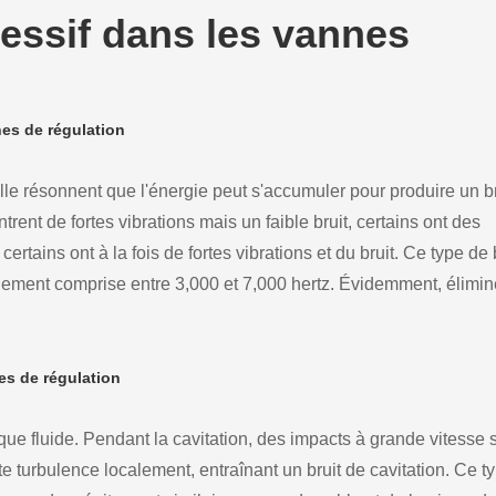
cessif dans les vannes
es de régulation
 résonnent que l'énergie peut s'accumuler pour produire un br
ent de fortes vibrations mais un faible bruit, certains ont des
ertains ont à la fois de fortes vibrations et du bruit. Ce type de 
ement comprise entre 3,000 et 7,000 hertz. Évidemment, élimin
es de régulation
ue fluide. Pendant la cavitation, des impacts à grande vitesse 
te turbulence localement, entraînant un bruit de cavitation. Ce t