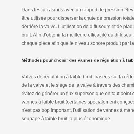
Dans les occasions avec un rapport de pression élev
être utilisée pour disperser la chute de pression total
derrière la valve. L'utilisation de diffuseurs et de pla
bruit. Afin d'obtenir la meilleure efficacité du diffuseur
chaque pièce afin que le niveau sonore produit par la
Méthodes pour choisir des vannes de régulation à faibl
Valves de régulation à faible bruit, basées sur la rédu
de la valve et le siège de la valve à travers des che
évitez de générer un flux supersonique en tout point d
vannes à faible bruit (certaines spécialement conçues
n'est pas trop important, l'utilisation de vannes à manc
soupape à faible bruit la plus économique.