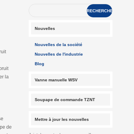
RECHERCHE
Nouvelles
Nouvelles de la société
uit
Nouvelles de l'industrie
Blog
bruit
er la
Vanne manuelle WSV
Soupape de commande TZNT
se
Mettre à jour les nouvelles
ype de