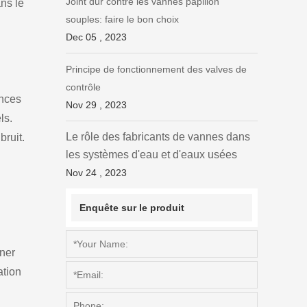
Joint dur contre les vannes papillon
ns le
souples: faire le bon choix
Dec 05 , 2023
Principe de fonctionnement des valves de
contrôle
inces
Nov 29 , 2023
ls.
Le rôle des fabricants de vannes dans
bruit.
les systèmes d'eau et d'eaux usées
Nov 24 , 2023
Enquête sur le produit
gner
ation