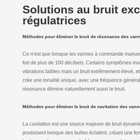
Solutions au bruit ex
régulatrices
Méthodes pour éliminer le bruit de résonance des vann
Ce n'est que lorsque les vannes à commande manuelle
fort de plus de 100 décibels. Certains symptômes montr
vibrations faibles mais un bruit extrêmement élevé, et c
crée une tonalité unique, avec une fréquence général
résonance élimine naturellement aussi le bruit.
Méthodes pour éliminer le bruit de cavitation des vann
La cavitation est une source majeure de bruit dynamiq
produisent lorsque des bulles éclatent, créant une for