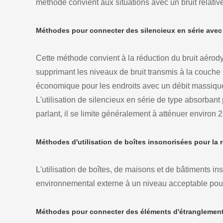
méthode convient aux situations avec un bruit relative
Méthodes pour connecter des silencieux en série avec
Cette méthode convient à la réduction du bruit aérodyn
supprimant les niveaux de bruit transmis à la couche l
économique pour les endroits avec un débit massique
L'utilisation de silencieux en série de type absorba
parlant, il se limite généralement à atténuer environ 
Méthodes d'utilisation de boîtes insonorisées pour la
L'utilisation de boîtes, de maisons et de bâtiments inso
environnemental externe à un niveau acceptable pour
Méthodes pour connecter des éléments d'étranglement 