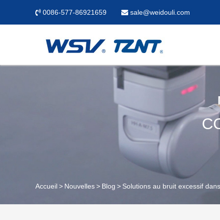
0086-577-86921659
sale@weidouli.com
C
Accueil
Nouvelles
Blog
Solutions au bruit excessif dan