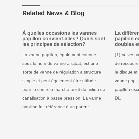
Related News & Blog
À quelles occasions les vannes
La différe
papillon convient-elles? Quels sont
papillon e
les principes de sélection?
doubles et
La vanne papillon, également connue
(1) Valvespa
sous le nom de vanne à rabat, est une
de résoudre
sorte de vanne de régulation à structure
le disque et
simple et peut également être utilisée
vanne papil
pour le contrôle marche-arrêt du milieu de
papillon exc
canalisation à basse pression. La vanne
Di...
papillon fait référence à un parent...