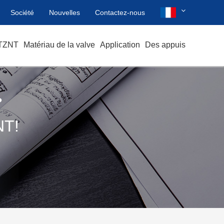
Société
Nouvelles
Contactez-nous
 TZNT
Matériau de la valve
Application
Des appuis
?
T!