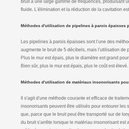
bruit a une large gamme de fréquences, produisant un
fluide. L'élimination et la réduction de la cavitation es
Méthodes d'utilisation de pipelines à parois épaisses 
Les pipelines à parois épaisses sont l'une des méthod
augmente le bruit de 5 décibels, mais l'utilisation de 
Plus le mur est épais, plus le diamètre est grand pour 
Bien sûr, plus le mur est épais, plus le coût est élevé.
Méthodes d'utilisation de matériaux insonorisants pou
Il s'agit d'une méthode courante et efficace de trai
insonorisants peuvent être utilisés pour entourer les so
que, parce que le bruit peut être transporté sur de lon
du bruit s'arrête lorsque le matériau insonorisant est 