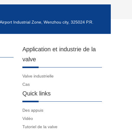
Airport Industrial Zone, Wenzhou city, 325024 P.R.
Application et industrie de la
valve
Valve industrielle
Cas
Quick links
Des appuis
Vidéo
Tutoriel de la valve