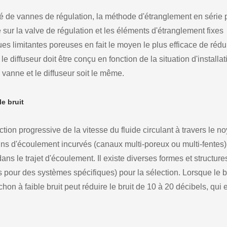
é de vannes de régulation, la méthode d'étranglement en série 
e sur la valve de régulation et les éléments d'étranglement fixes
ques limitantes poreuses en fait le moyen le plus efficace de rédu
, le diffuseur doit être conçu en fonction de la situation d'installa
 vanne et le diffuseur soit le même.
e bruit
ction progressive de la vitesse du fluide circulant à travers le n
mins d'écoulement incurvés (canaux multi-poreux ou multi-fentes)
ans le trajet d'écoulement. Il existe diverses formes et structure
 pour des systèmes spécifiques) pour la sélection. Lorsque le b
hon à faible bruit peut réduire le bruit de 10 à 20 décibels, qui e