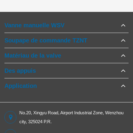
Vanne manuelle WSV
Soupape de commande TZNT
Matériau de la valve
Des appuis
Application
No.20, Xingyu Road, Airport Industrial Zone, Wenzhou
city, 325024 P.R.