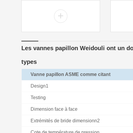
+
Les vannes papillon Weidouli ont un dou
types
Vanne papillon ASME comme citant
Design1
Testing
Dimension face à face
Extrémités de bride dimensionn2
Cote de température de pression