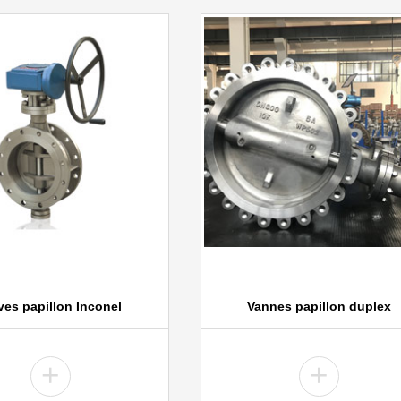
ves papillon Inconel
Vannes papillon duplex
+
+