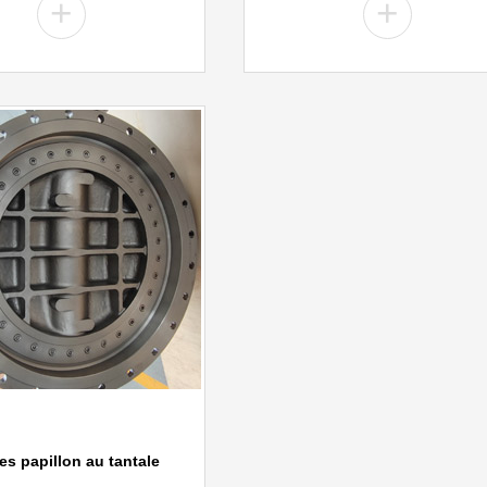
+
+
es papillon au tantale