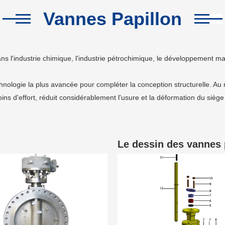
Vannes Papillon
ns l'industrie chimique, l'industrie pétrochimique, le développement ma
technologie la plus avancée pour compléter la conception structurelle. 
oins d'effort, réduit considérablement l'usure et la déformation du sièg
Le dessin des vannes 