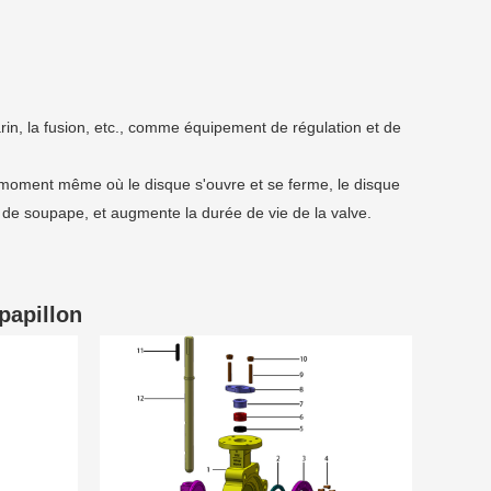
rin, la fusion, etc., comme équipement de régulation et de
Au moment même où le disque s'ouvre et se ferme, le disque
e de soupape, et augmente la durée de vie de la valve.
papillon