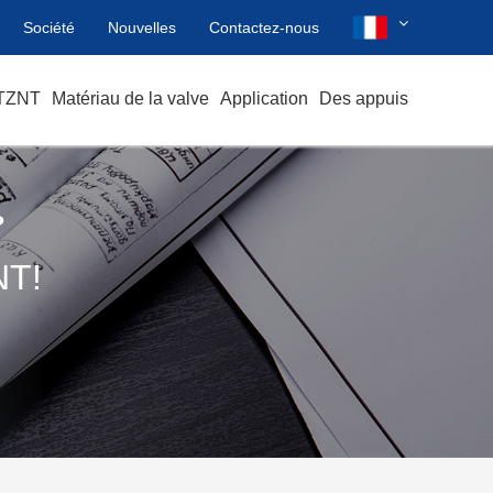
Société
Nouvelles
Contactez-nous
 TZNT
Matériau de la valve
Application
Des appuis
?
T!