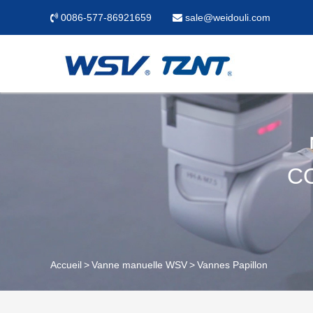
0086-577-86921659
sale@weidouli.com
C
Accueil
Vanne manuelle WSV
Vannes Papillon