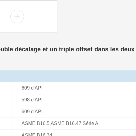
+
ble décalage et un triple offset dans les deux
609 d'API
598 d'API
609 d'API
ASME B16.5,ASME B16.47 Série A
ASME B16.34