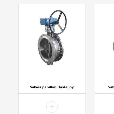
Valves papillon Hastelloy
Val
+