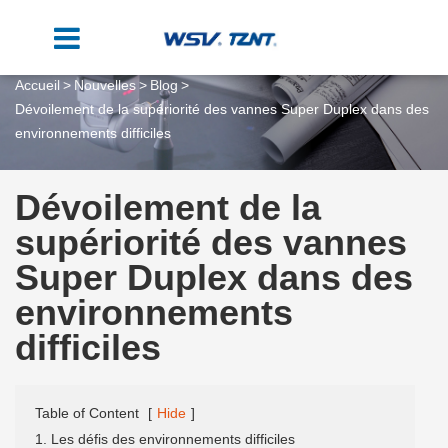
Accueil
Nouvelles
Blog
Dévoilement de la supériorité des vannes Super Duplex dans des
environnements difficiles
Dévoilement de la
supériorité des vannes
Super Duplex dans des
environnements
difficiles
Table of Content
[
Hide
]
1. Les défis des environnements difficiles