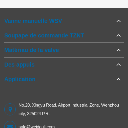
Vanne manuelle WSV
Soupape de commande TZNT
Matériau de la valve
Des appuis
Application
No.20, Xingyu Road, Airport Industrial Zone, Wenzhou
city, 325024 P.R.
sale@weidouli.com