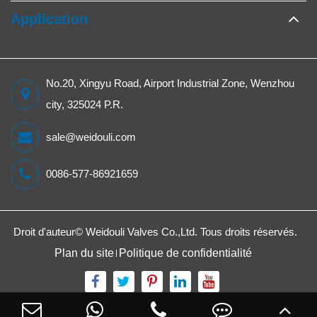
Application
No.20, Xingyu Road, Airport Industrial Zone, Wenzhou
city, 325024 P.R.
sale@weidouli.com
0086-577-86921659
Droit d'auteur©
Weidouli Valves Co.,Ltd.
Tous droits réservés.
Plan du site
Politique de confidentialité