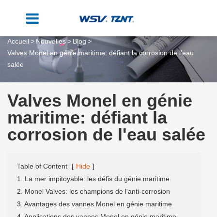
Accueil
Nouvelles
Blog
Valves Monel en génie maritime: défiant la corrosion de l'eau
salée
Valves Monel en génie
maritime: défiant la
corrosion de l'eau salée
Table of Content
[
Hide
]
1. La mer impitoyable: les défis du génie maritime
2. Monel Valves: les champions de l'anti-corrosion
3. Avantages des vannes Monel en génie maritime
4. Applications des vannes Monel en génie maritime