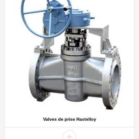
Valves de prise Hastelloy
+