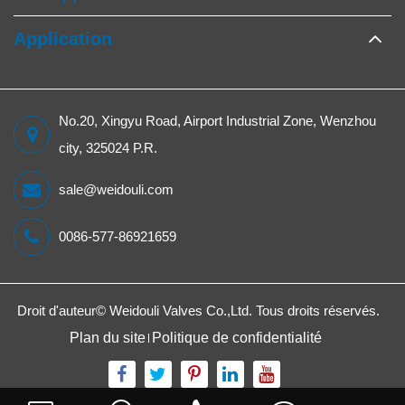
Application
No.20, Xingyu Road, Airport Industrial Zone, Wenzhou
city, 325024 P.R.
sale@weidouli.com
0086-577-86921659
Droit d'auteur©
Weidouli Valves Co.,Ltd.
Tous droits réservés.
Plan du site
Politique de confidentialité