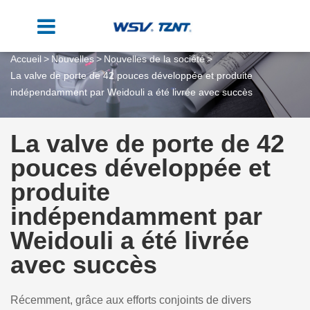
Accueil
Nouvelles
Nouvelles de la société
La valve de porte de 42 pouces développée et produite
indépendamment par Weidouli a été livrée avec succès
La valve de porte de 42
pouces développée et
produite
indépendamment par
Weidouli a été livrée
avec succès
Récemment, grâce aux efforts conjoints de divers