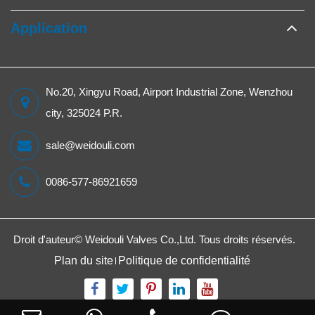
Application
No.20, Xingyu Road, Airport Industrial Zone, Wenzhou
city, 325024 P.R.
sale@weidouli.com
0086-577-86921659
Droit d'auteur©
Weidouli Valves Co.,Ltd.
Tous droits réservés.
Plan du site
Politique de confidentialité