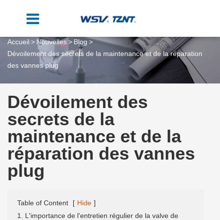
Accueil
Nouvelles
Blog
Dévoilement des secrets de la maintenance et de la réparation
des vannes plug
Dévoilement des
secrets de la
maintenance et de la
réparation des vannes
plug
Table of Content
[
Hide
]
1. L'importance de l'entretien régulier de la valve de