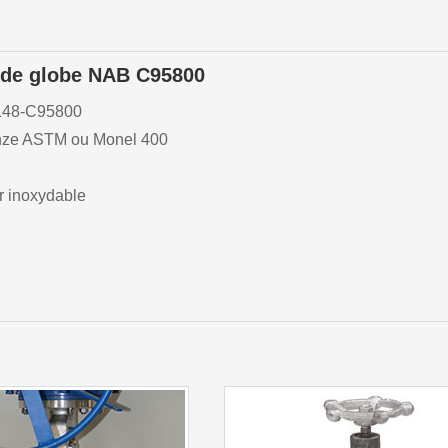
 de globe NAB C95800
B148-C95800
onze ASTM ou Monel 400
r inoxydable