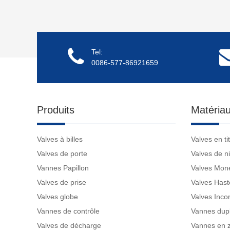
Tel:
0086-577-86921659
Produits
Matériau
Valves à billes
Valves en ti
Valves de porte
Valves de ni
Vannes Papillon
Valves Mon
Valves de prise
Valves Hast
Valves globe
Valves Inco
Vannes de contrôle
Vannes dup
Valves de décharge
Vannes en 