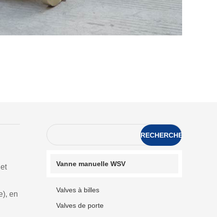
RECHERCHE
Vanne manuelle WSV
et
Valves à billes
e), en
Valves de porte