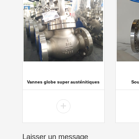
Vannes globe super austénitiques
Sou
+
Laisser un message