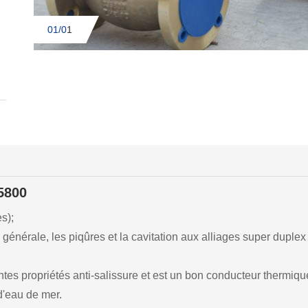
01/0
1
5800
s);
énérale, les piqûres et la cavitation aux alliages super duplex 
ntes propriétés anti-salissure et est un bon conducteur thermiqu
d'eau de mer.