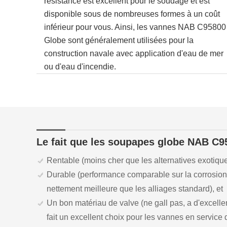
résistance est excellent pour le soudage et est
disponible sous de nombreuses formes à un coût
inférieur pour vous. Ainsi, les vannes NAB C95800
Globe sont généralement utilisées pour la
construction navale avec application d'eau de mer
ou d'eau d'incendie.
Le fait que les soupapes globe NAB C9
Rentable (moins cher que les alternatives exotique
Durable (performance comparable sur la corrosion g
nettement meilleure que les alliages standard), et
Un bon matériau de valve (ne gall pas, a d'excelle
fait un excellent choix pour les vannes en service 