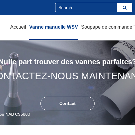
Accueil
Vanne manuelle WSV
Soupape de commande
Nulle part trouver des vannes parfaites
ONTACTEZ-NOUS MAINTENAN
Contact
obe NAB C95800