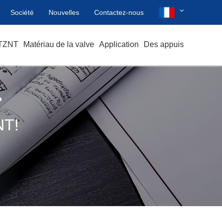
Société
Nouvelles
Contactez-nous
 TZNT
Matériau de la valve
Application
Des appuis
?
T!