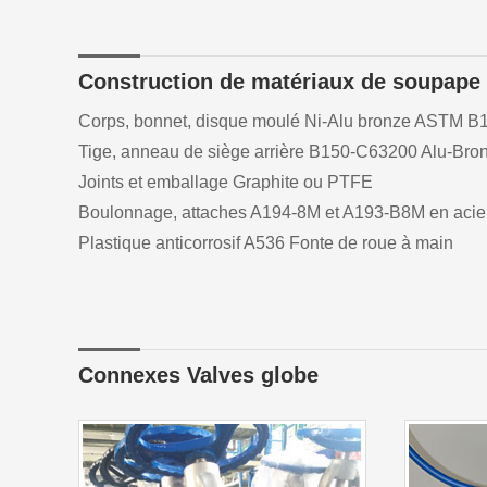
Construction de matériaux de soupape
Corps, bonnet, disque moulé Ni-Alu bronze ASTM 
Tige, anneau de siège arrière B150-C63200 Alu-Br
Joints et emballage Graphite ou PTFE
Boulonnage, attaches A194-8M et A193-B8M en acie
Plastique anticorrosif A536 Fonte de roue à main
Connexes Valves globe