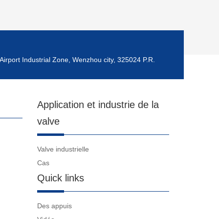
Airport Industrial Zone, Wenzhou city, 325024 P.R.
Application et industrie de la
valve
Valve industrielle
Cas
Quick links
Des appuis