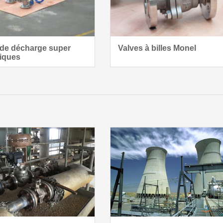
de décharge super
Valves à billes Monel
tiques