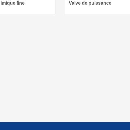
himique fine
Valve de puissance