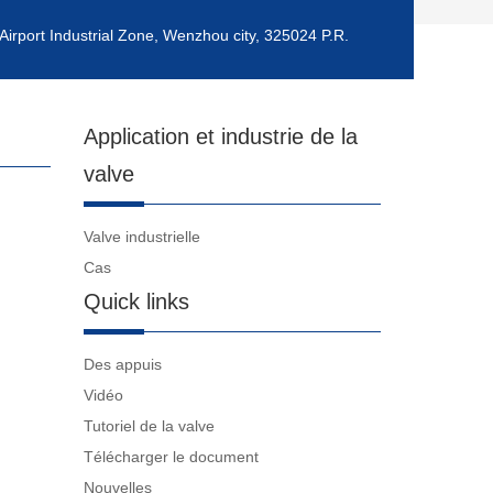
Airport Industrial Zone, Wenzhou city, 325024 P.R.
Application et industrie de la
valve
Valve industrielle
Cas
Quick links
Des appuis
Vidéo
Tutoriel de la valve
Télécharger le document
Nouvelles