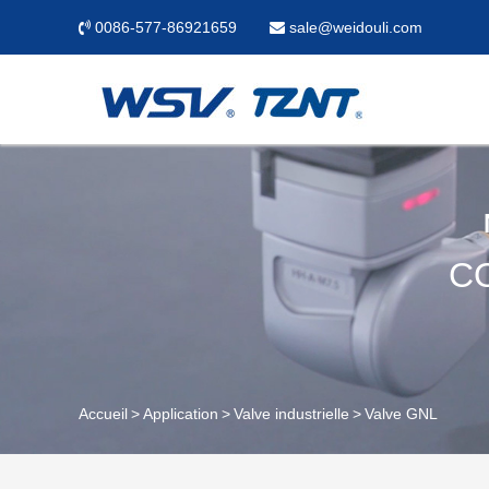
0086-577-86921659
sale@weidouli.com
C
Accueil
Application
Valve industrielle
Valve GNL