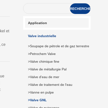
RECHERCHE
Application
kel et
Valve industrielle
, ce
>Soupape de pétrole et de gaz terrestre
>Petrochem Valve
>Valve chimique fine
>Valve de métallurgie Pal
que
>Valve d'eau de mer
>Valve de traitement de l'eau
c
>Vanne en pulpe
>Valve GNL
>Valve de puissance