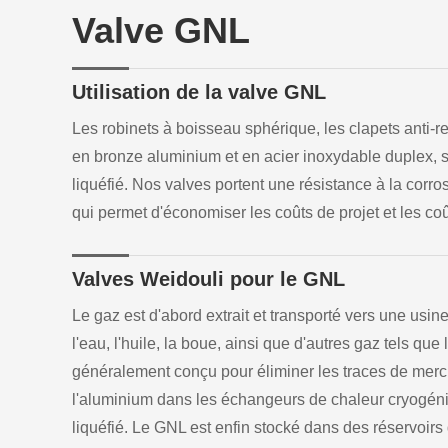
Valve GNL
Utilisation de la valve GNL
Les robinets à boisseau sphérique, les clapets anti-re
en bronze aluminium et en acier inoxydable duplex, s
liquéfié. Nos valves portent une résistance à la corr
qui permet d'économiser les coûts de projet et les co
Valves Weidouli pour le GNL
Le gaz est d'abord extrait et transporté vers une usine
l'eau, l'huile, la boue, ainsi que d'autres gaz tels q
généralement conçu pour éliminer les traces de merc
l'aluminium dans les échangeurs de chaleur cryogéniqu
liquéfié. Le GNL est enfin stocké dans des réservoirs