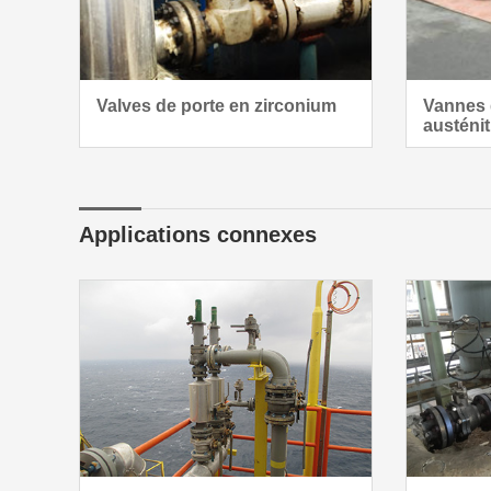
Valves de porte en zirconium
Vannes 
austéni
Applications connexes