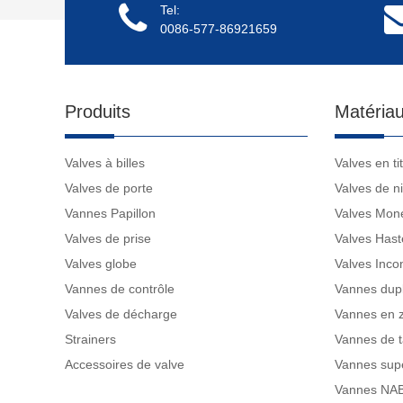
Tel:
0086-577-86921659
Produits
Matériau
Valves à billes
Valves en ti
Valves de porte
Valves de ni
Vannes Papillon
Valves Mon
Valves de prise
Valves Hast
Valves globe
Valves Inco
Vannes de contrôle
Vannes dup
Valves de décharge
Vannes en 
Strainers
Vannes de t
Accessoires de valve
Vannes supe
Vannes NA