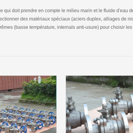
ve qui doit prendre en compte le milieu marin et le fluide d'eau d
lectionner des matériaux spéciaux (aciers duplex, alliages de ni
êmes (basse température, internals anti-usure) pour choisir les