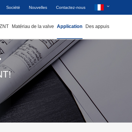
Société
Nouvelles
Contactez-nous
TZNT
Matériau de la valve
Application
Des appuis
?
T!