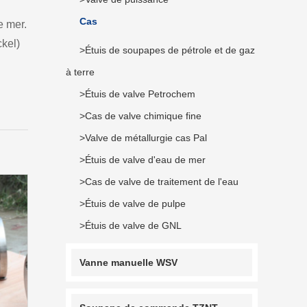
Cas
e mer.
ckel)
>Étuis de soupapes de pétrole et de gaz
à terre
>Étuis de valve Petrochem
>Cas de valve chimique fine
>Valve de métallurgie cas Pal
>Étuis de valve d'eau de mer
>Cas de valve de traitement de l'eau
>Étuis de valve de pulpe
>Étuis de valve de GNL
Vanne manuelle WSV