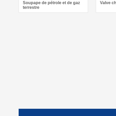
Soupape de pétrole et de gaz
Valve c
terrestre