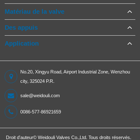
Matériau de la valve
Des appuis
Application
No.20, Xingyu Road, Airport Industrial Zone, Wenzhou
city, 325024 P.R.
sale@weidouli.com
0086-577-86921659
Droit d'auteur©
Weidouli Valves Co.,Ltd.
Tous droits réservés.