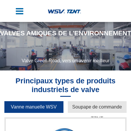
VALVES AMIQUES DE L'ENVIRONNEMENT
Valve Green Road, vers un avenir meilleur
Principaux types de produits
industriels de valve
Vanne manuelle WSV
Soupape de commande
TZNT