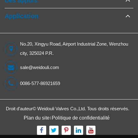
Des appuis
Application
No.20, Xingyu Road, Airport Industrial Zone, Wenzhou
city, 325024 P.R.
sale@weidouli.com
0086-577-86921659
Droit d'auteur©
Weidouli Valves Co.,Ltd.
Tous droits réservés.
Plan du site
Politique de confidentialité