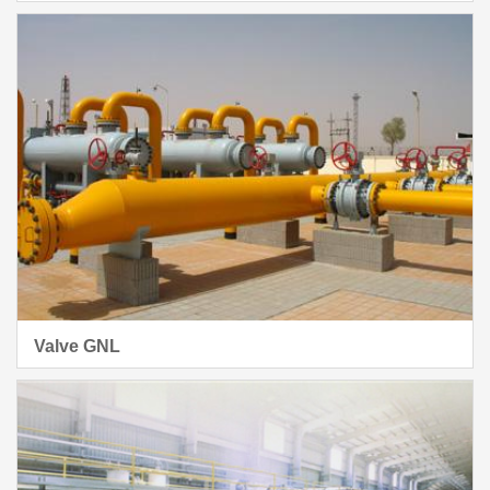
Valve GNL