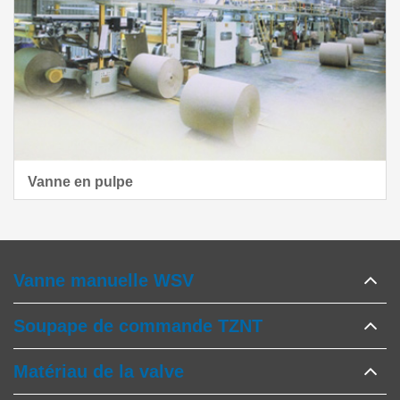
Vanne en pulpe
Vanne manuelle WSV
Soupape de commande TZNT
Matériau de la valve