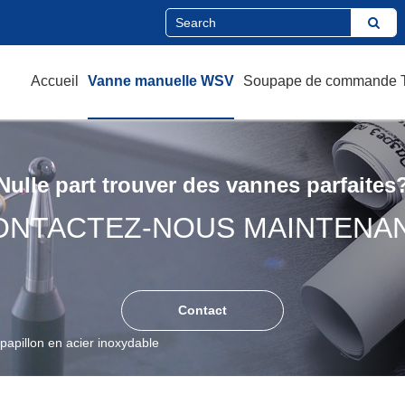
Accueil
Vanne manuelle WSV
Soupape de commande
Nulle part trouver des vannes parfaites
ONTACTEZ-NOUS MAINTENAN
Contact
papillon en acier inoxydable