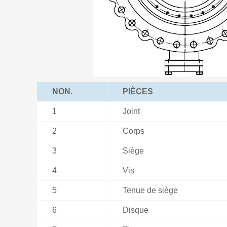
NON.
PIÈCES
1
Joint
2
Corps
3
Siège
4
Vis
5
Tenue de siège
6
Disque