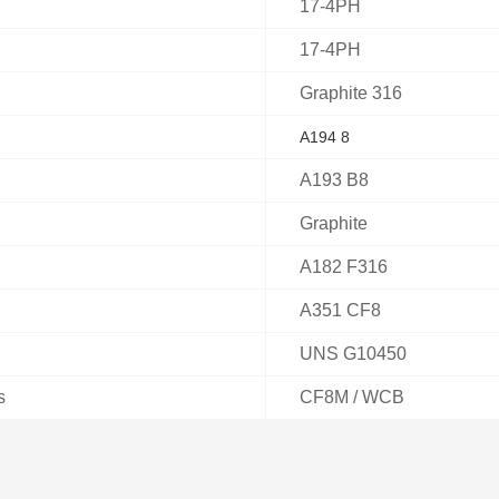
17-4PH
17-4PH
Graphite 316
A194 8
A193 B8
Graphite
A182 F316
A351 CF8
UNS G10450
s
CF8M / WCB