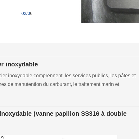
03/0
6
er inoxydable
ier inoxydable comprennent: les services publics, les pâtes et
èmes de manutention du carburant, le traitement marin et
 inoxydable (vanne papillon SS316 à double