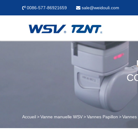
0086-577-86921659
sale@weidouli.com
C
Accueil
Vanne manuelle WSV
Vannes Papillon
Vannes 