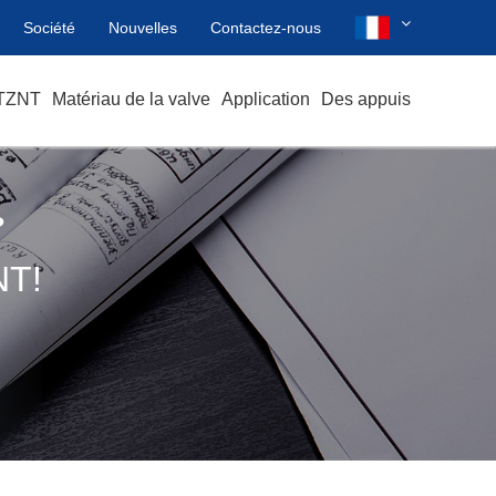
Société
Nouvelles
Contactez-nous
 TZNT
Matériau de la valve
Application
Des appuis
?
T!