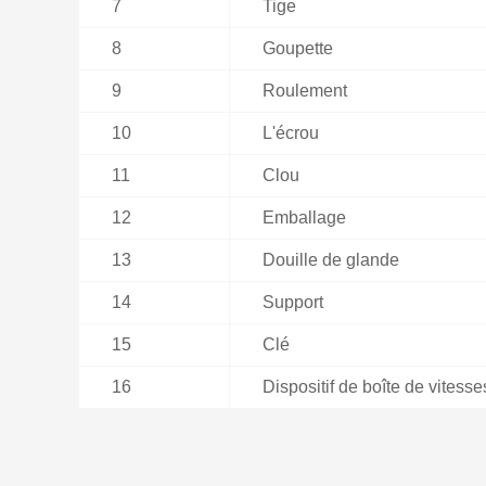
7
Tige
8
Goupette
9
Roulement
10
L'écrou
11
Clou
12
Emballage
13
Douille de glande
14
Support
15
Clé
16
Dispositif de boîte de vitesse