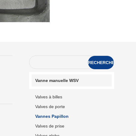
04/0
6
RECHERCHE
Vanne manuelle WSV
Valves à billes
Valves de porte
Vannes Papillon
Valves de prise
Valves globe