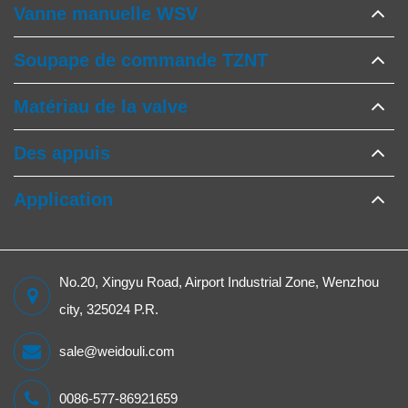
Vanne manuelle WSV
Soupape de commande TZNT
Matériau de la valve
Des appuis
Application
No.20, Xingyu Road, Airport Industrial Zone, Wenzhou
city, 325024 P.R.
sale@weidouli.com
0086-577-86921659