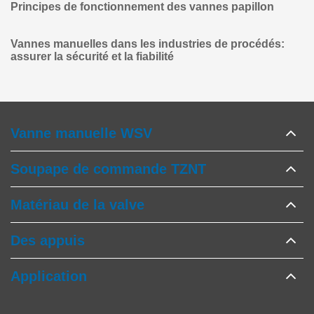
Principes de fonctionnement des vannes papillon
Vannes manuelles dans les industries de procédés:
assurer la sécurité et la fiabilité
Vanne manuelle WSV
Soupape de commande TZNT
Matériau de la valve
Des appuis
Application