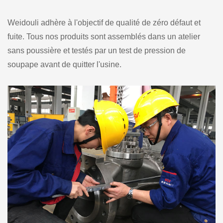
Weidouli adhère à l'objectif de qualité de zéro défaut et
fuite. Tous nos produits sont assemblés dans un atelier
sans poussière et testés par un test de pression de
soupape avant de quitter l'usine.