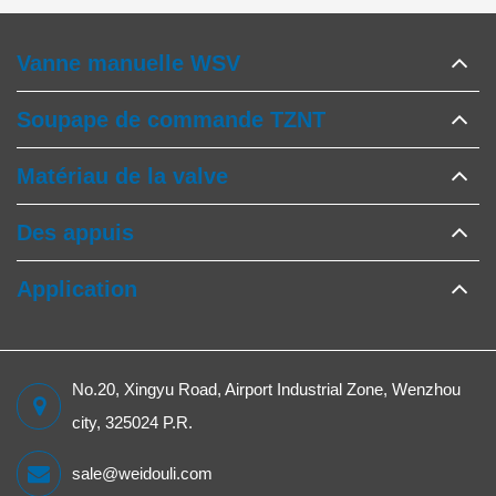
Vanne manuelle WSV
Soupape de commande TZNT
Matériau de la valve
Des appuis
Application
No.20, Xingyu Road, Airport Industrial Zone, Wenzhou
city, 325024 P.R.
sale@weidouli.com