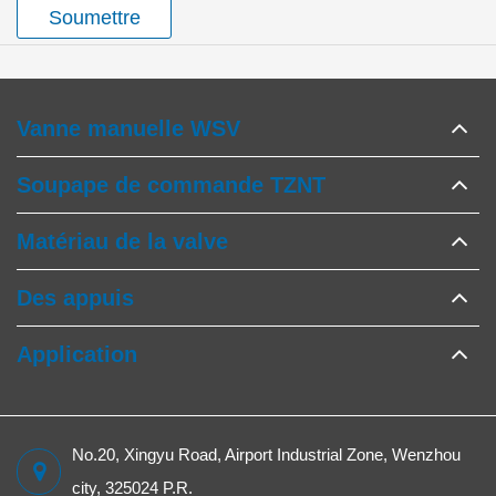
Soumettre
Vanne manuelle WSV
Soupape de commande TZNT
Matériau de la valve
Des appuis
Application
No.20, Xingyu Road, Airport Industrial Zone, Wenzhou
city, 325024 P.R.