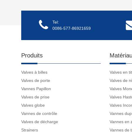
Tel:
0086-577-86921659
Produits
Matériau
Valves à billes
Valves en ti
Valves de porte
Valves de ni
Vannes Papillon
Valves Mon
Valves de prise
Valves Hast
Valves globe
Valves Inco
Vannes de contrôle
Vannes dup
Valves de décharge
Vannes en 
Strainers
Vannes de t