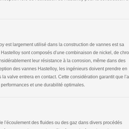
oy est largement utilisé dans la construction de vannes est sa
es Hastelloy sont composés d'une combinaison de nickel, de chr
nsidérablement leur résistance à la corrosion, même dans des
eption des vannes Hastelloy, les ingénieurs doivent prendre en
la valve entrera en contact. Cette considération garantit que l'a
 performances et une durabilité optimales.
 de l'écoulement des fluides ou des gaz dans divers procédés