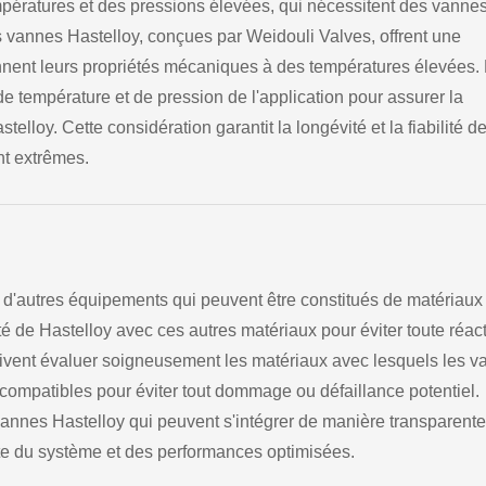
empératures et des pressions élevées, qui nécessitent des vanne
s vannes Hastelloy, conçues par Weidouli Valves, offrent une
ennent leurs propriétés mécaniques à des températures élevées.
e température et de pression de l'application pour assurer la
lloy. Cette considération garantit la longévité et la fiabilité d
t extrêmes.
 d'autres équipements qui peuvent être constitués de matériaux
lité de Hastelloy avec ces autres matériaux pour éviter toute réac
ivent évaluer soigneusement les matériaux avec lesquels les 
t compatibles pour éviter tout dommage ou défaillance potentiel.
annes Hastelloy qui peuvent s'intégrer de manière transparente
ète du système et des performances optimisées.