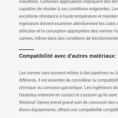
industriels. Certaines applications impliquent des t
capables de résister à ces conditions exigeantes. Le
excellente résistance à haute température et mainti
ingénieurs doivent examiner attentivement les cotes d
sélection et la conception appropriées des vannes Haste
vannes, même dans des conditions de fonctionnemen
Compatibilité avec d'autres matériaux:
Les vannes sont souvent reliées à des pipelines ou à
différents. Il est essentiel de considérer la compatibi
chimique ou corrosion galvanique. Les ingénieurs do
Hastelloy entreront en contact et s'assurer qu'ils son
Weidouli Valves prend grand soin de concevoir des v
divers équipements, offrant une compatibilité compl