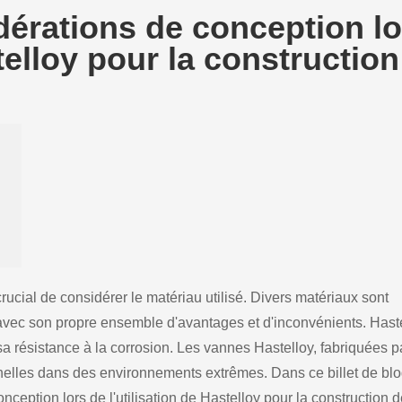
dérations de conception lo
stelloy pour la construction
crucial de considérer le matériau utilisé. Divers matériaux sont
 avec son propre ensemble d'avantages et d'inconvénients. Hast
sa résistance à la corrosion. Les vannes Hastelloy, fabriquées p
nelles dans des environnements extrêmes. Dans ce billet de blo
ception lors de l'utilisation de Hastelloy pour la construction 