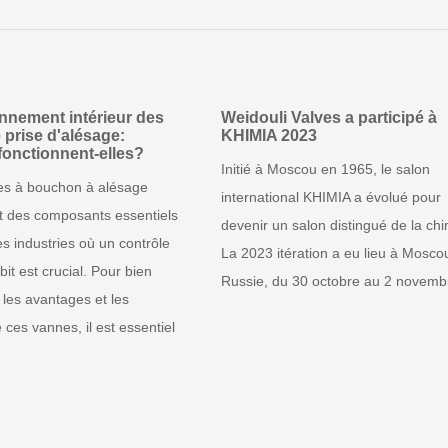
onnement intérieur des
Weidouli Valves a participé à
 prise d'alésage:
KHIMIA 2023
onctionnent-elles?
Initié à Moscou en 1965, le salon
es à bouchon à alésage
international KHIMIA a évolué pour
t des composants essentiels
devenir un salon distingué de la chi
s industries où un contrôle
La 2023 itération a eu lieu à Mosco
bit est crucial. Pour bien
Russie, du 30 octobre au 2 novembr
les avantages et les
 ces vannes, il est essentiel