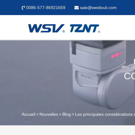
0086-577-86921659
sale@weidouli.com
C
Accueil
Nouvelles
Blog
Les principales considérations d