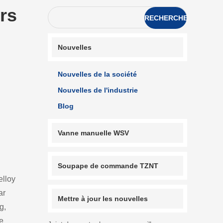
rs
RECHERCHE
Nouvelles
Nouvelles de la société
Nouvelles de l'industrie
Blog
Vanne manuelle WSV
Soupape de commande TZNT
elloy
ar
Mettre à jour les nouvelles
g,
de