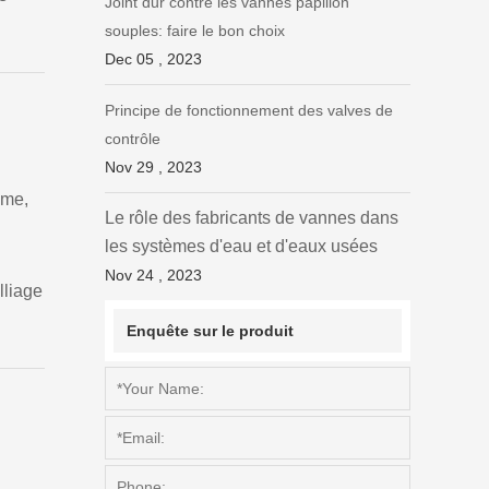
Joint dur contre les vannes papillon
souples: faire le bon choix
Dec 05 , 2023
Principe de fonctionnement des valves de
contrôle
Nov 29 , 2023
ome,
Le rôle des fabricants de vannes dans
les systèmes d'eau et d'eaux usées
Nov 24 , 2023
lliage
Enquête sur le produit