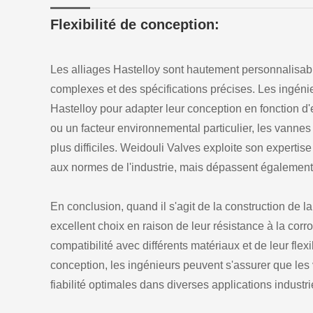
Flexibilité de conception:
Les alliages Hastelloy sont hautement personnalisab
complexes et des spécifications précises. Les ingénie
Hastelloy pour adapter leur conception en fonction d
ou un facteur environnemental particulier, les vann
plus difficiles. Weidouli Valves exploite son expert
aux normes de l'industrie, mais dépassent également l
En conclusion, quand il s'agit de la construction de la
excellent choix en raison de leur résistance à la corr
compatibilité avec différents matériaux et de leur fle
conception, les ingénieurs peuvent s'assurer que les 
fiabilité optimales dans diverses applications industri