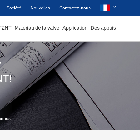
Société
Nouvelles
Contactez-nous
 TZNT
Matériau de la valve
Application
Des appuis
?
T!
vannes