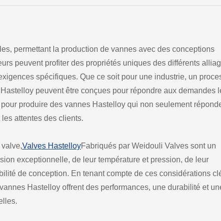
les, permettant la production de vannes avec des conceptions
urs peuvent profiter des propriétés uniques des différents allia
'exigences spécifiques. Que ce soit pour une industrie, un proc
es Hastelloy peuvent être conçues pour répondre aux demandes l
ise pour produire des vannes Hastelloy qui non seulement répond
es attentes des clients.
 valve,
Valves Hastelloy
Fabriqués par Weidouli Valves sont un
osion exceptionnelle, de leur température et pression, de leur
xibilité de conception. En tenant compte de ces considérations cl
vannes Hastelloy offrent des performances, une durabilité et un
elles.