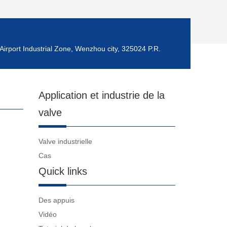
Airport Industrial Zone, Wenzhou city, 325024 P.R.
Application et industrie de la
valve
Valve industrielle
Cas
Quick links
Des appuis
Vidéo