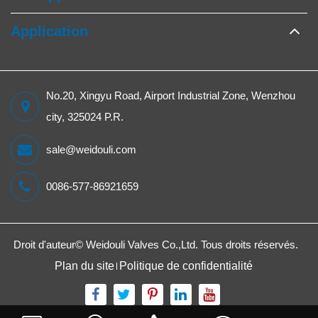
Application
No.20, Xingyu Road, Airport Industrial Zone, Wenzhou
city, 325024 P.R.
sale@weidouli.com
0086-577-86921659
Droit d'auteur©
Weidouli Valves Co.,Ltd.
Tous droits réservés.
Plan du site
Politique de confidentialité