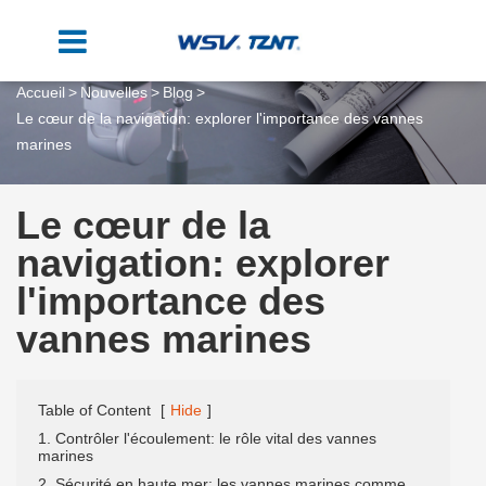
Accueil
Nouvelles
Blog
Le cœur de la navigation: explorer l'importance des vannes
marines
Le cœur de la
navigation: explorer
l'importance des
vannes marines
Table of Content
[
Hide
]
1. Contrôler l'écoulement: le rôle vital des vannes
marines
2. Sécurité en haute mer: les vannes marines comme