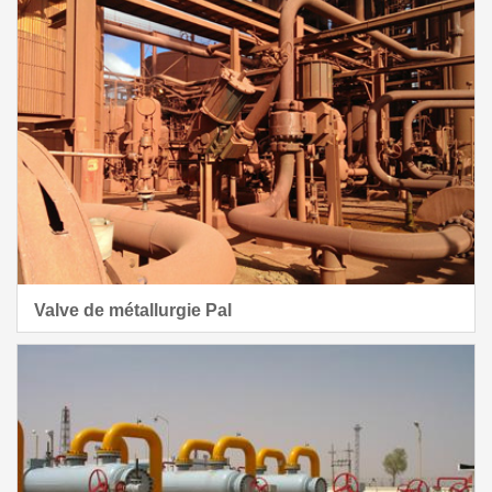
Valve de métallurgie Pal