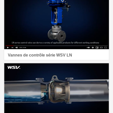
Vannes de contrôle série WSV LN