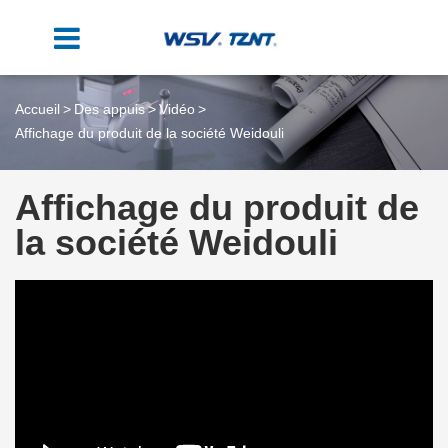
Accueil
Des appuis
Vidéo
Affichage du produit de la société Weidouli
Affichage du produit de
la société Weidouli