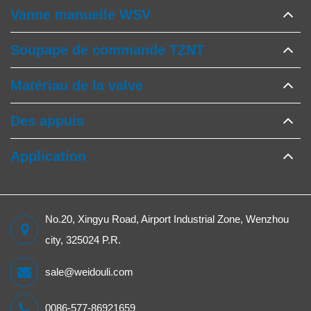
Vanne manuelle WSV
Soupape de commande TZNT
Matériau de la valve
Des appuis
Application
No.20, Xingyu Road, Airport Industrial Zone, Wenzhou
city, 325024 P.R.
sale@weidouli.com
0086-577-86921659