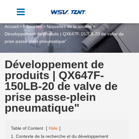
Accueil
Nouvelles
Nouvelles de la société
Développement de produits | QX647F-150LB-20 de valve de
prise passe-plein pneumatique"
Développement de
produits | QX647F-
150LB-20 de valve de
prise passe-plein
pneumatique"
Table of Content
[
Hide
]
1. Contexte de la recherche et du développement